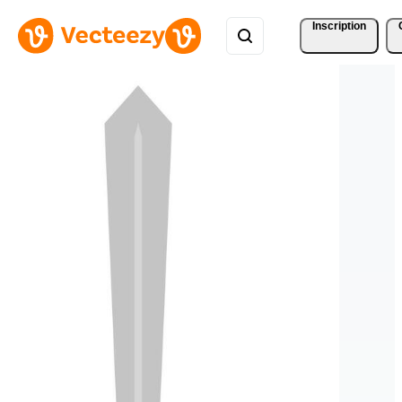
Inscription