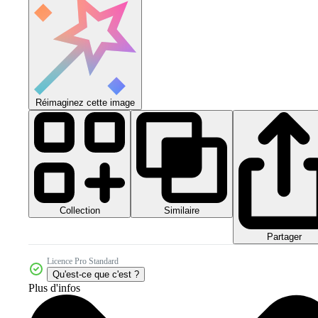
Réimaginez cette image
Collection
Similaire
Partager
Licence Pro Standard
Qu'est-ce que c'est ?
Plus d'infos