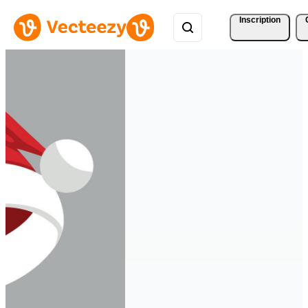
Inscription