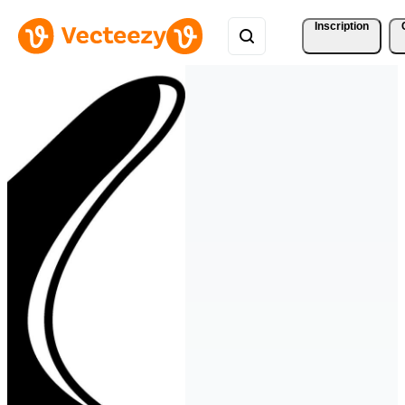
Inscription