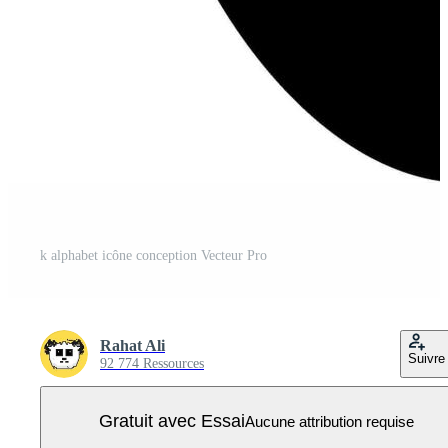
k alphabet icône conception Vecteur Pro
Rahat Ali
Suivre
92 774 Ressources
Gratuit avec Essai
Aucune attribution requise