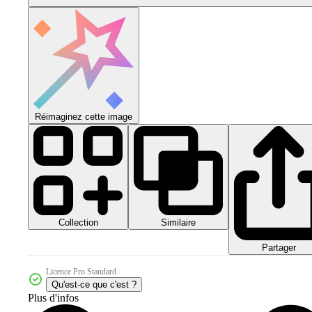
Réimaginez cette image
Collection
Similaire
Partager
Licence Pro Standard
Qu'est-ce que c'est ?
Plus d'infos