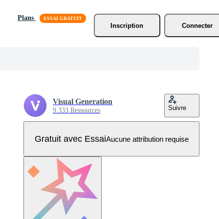
Plans
Inscription
Connecter
Visual Generation
Suivre
9 333 Ressources
Gratuit avec Essai
Aucune attribution requise