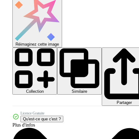
Réimaginez cette image
Collection
Similaire
Partager
Licence Gratuite
Qu'est-ce que c'est ?
Plus d'infos