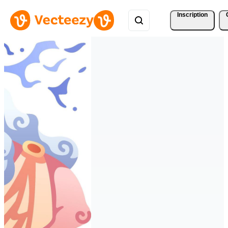
Inscription