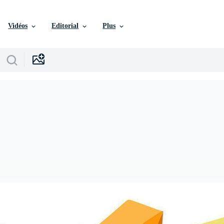
Vidéos
Editorial
Plus