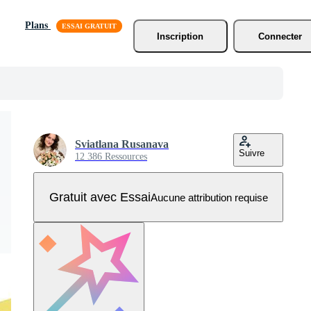
Plans
Inscription
Connecter
Sviatlana Rusanava
Suivre
12 386 Ressources
Gratuit avec Essai
Aucune attribution requise