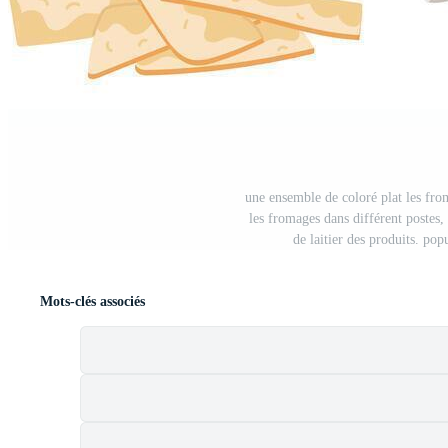
une ensemble de coloré plat les from
les fromages dans différent postes,
de laitier des produits. pop
Mots-clés associés