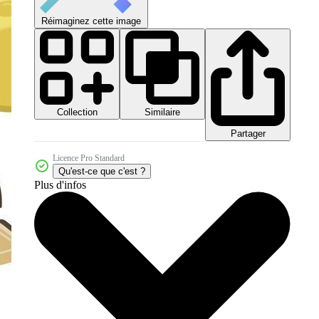
Réimaginez cette image
Collection
Similaire
Partager
Licence Pro Standard
Qu'est-ce que c'est ?
Plus d'infos