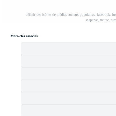
définir des icônes de médias sociaux populaires. facebook, ins
snapchat, tic tac, tu
Mots-clés associés