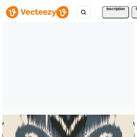
Inscription