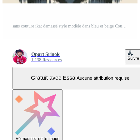
sans couture ikat damassé style modèle dans bleu et beige Couleur palette pour Accueil décor, ethnique textile, mode tissus, fond d'écran, tapisserie, et intérieur conception avec traditionnel et moderne éléments Vecteur Pro
Opart Srinok
Suivre
1 138 Ressources
Gratuit avec Essai
Aucune attribution requise
Réimaginez cette image