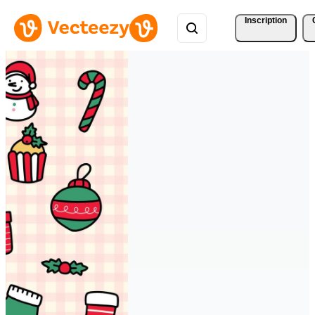
Inscription