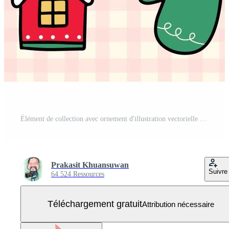
Élément de collection avec ornement d'illustration vectorielle de thème de Noël Vecteur Gratuit
Prakasit Khuansuwan
Suivre
64 524 Ressources
Téléchargement gratuit
Attribution nécessaire