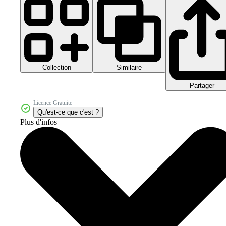
Collection
Similaire
Partager
Licence Gratuite
Qu'est-ce que c'est ?
Plus d'infos