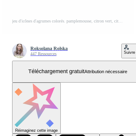
jeu d'icônes d'agrumes colorés. pamplemousse, citron vert, citron, orange. fruits entiers et tranchés. huile d'agrumes biologique pour les cosmétiques naturels et l'alimentation. illustration vectorielle plane de griffonnage Vecteur Gratuit
Roksolana Rolska
Suivre
447 Ressources
Téléchargement gratuit
Attribution nécessaire
Réimaginez cette image