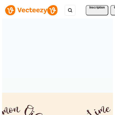
Inscription