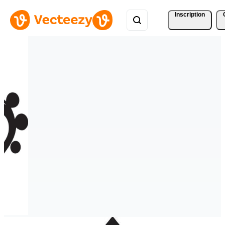
Inscription