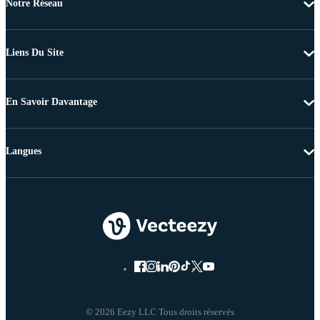
Notre Réseau
Liens Du Site
En Savoir Davantage
Langues
© 2026 Eezy LLC Tous droits réservés