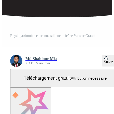
Royal patrimoine couronne silhouette icône Vecteur Gratuit
Md Shahinur Mia
Suivre
2 334 Ressources
Téléchargement gratuit
Attribution nécessaire