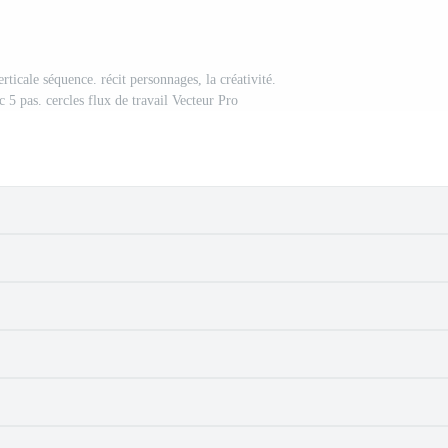
rticale séquence. récit personnages, la créativité.
c 5 pas. cercles flux de travail Vecteur Pro