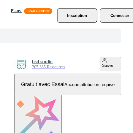
Plans
Inscription
Connecter
bsd studio
Suivre
205 335 Ressources
Gratuit avec Essai
Aucune attribution requise