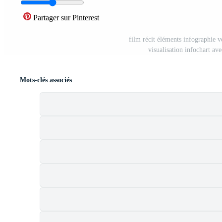
Partager sur Pinterest
film récit éléments infographie ve
visualisation infochart ave
Mots-clés associés