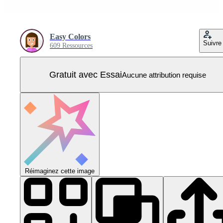
Easy Colors
Suivre
609 Ressources
Gratuit avec Essai
Aucune attribution requise
Réimaginez cette image