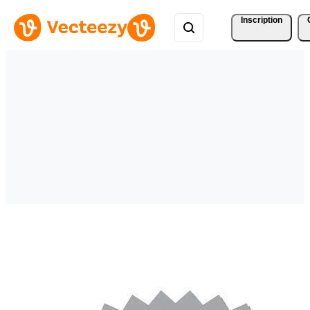
Inscription