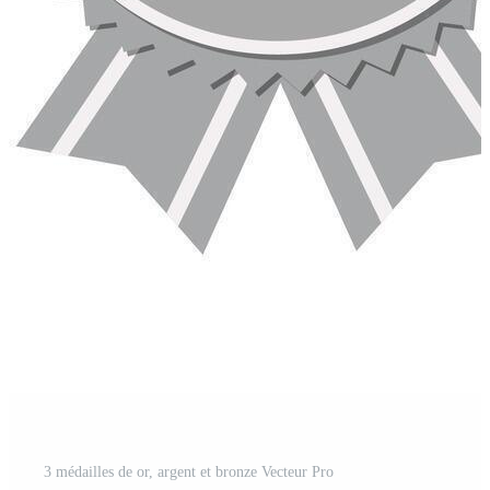
3 médailles de or, argent et bronze Vecteur Pro