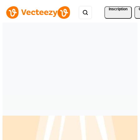
Inscription