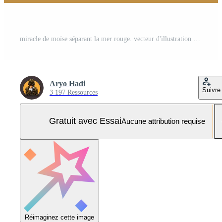
miracle de moïse séparant la mer rouge. vecteur d'illustration de scène de religion Vecteur Pro et SVG Pro
Aryo Hadi
Suivre
3 197 Ressources
Gratuit avec Essai
Aucune attribution requise
Réimaginez cette image