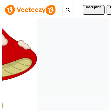
Inscription