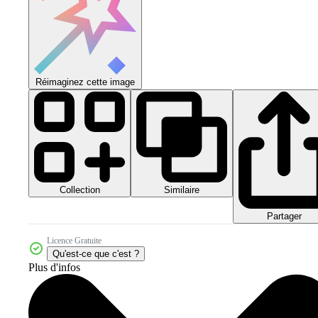
Réimaginez cette image
Collection
Similaire
Partager
Licence Gratuite
Qu'est-ce que c'est ?
Plus d'infos