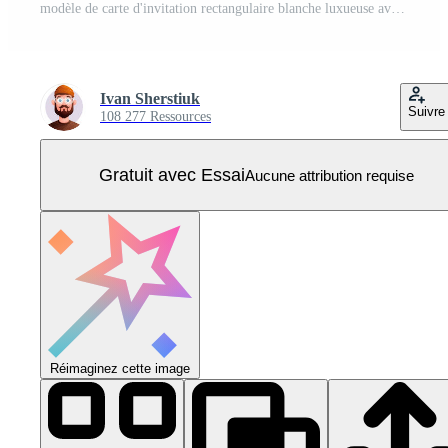
modèle de carte d'invitation rectangulaire blanche luxueuse avec des ornements indiens vintage. Vecteur Pro
Ivan Sherstiuk
Suivre
108 277 Ressources
Gratuit avec Essai
Aucune attribution requise
Réimaginez cette image