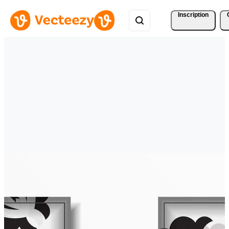
Inscription