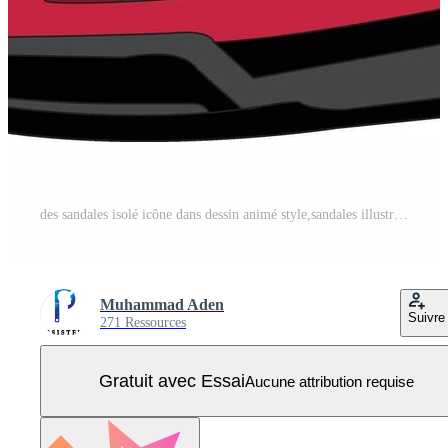
des sandales isolé icône dans dessin animé style,sandales illustration chaussure dessin des chaussures illustration Vecteur Pro
Muhammad Aden
Suivre
271 Ressources
Gratuit avec Essai
Aucune attribution requise