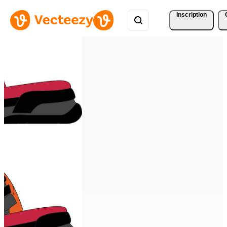
Inscription