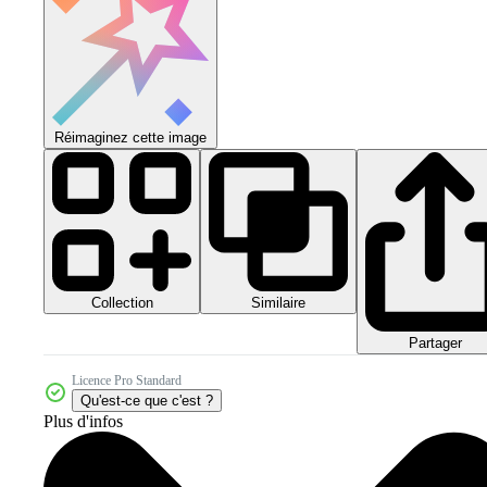
Réimaginez cette image
Collection
Similaire
Partager
Licence Pro Standard
Qu'est-ce que c'est ?
Plus d'infos