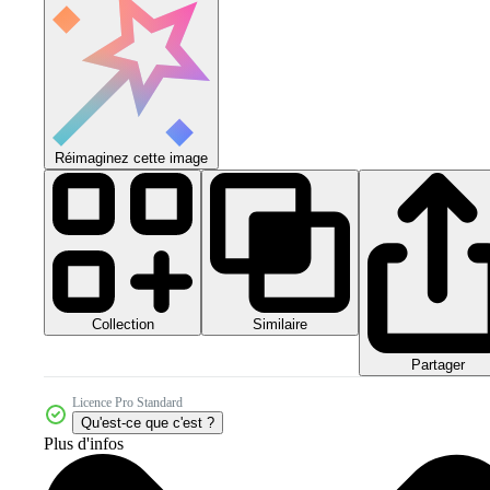
Réimaginez cette image
Collection
Similaire
Partager
Licence Pro Standard
Qu'est-ce que c'est ?
Plus d'infos