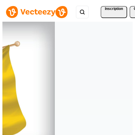
Inscription