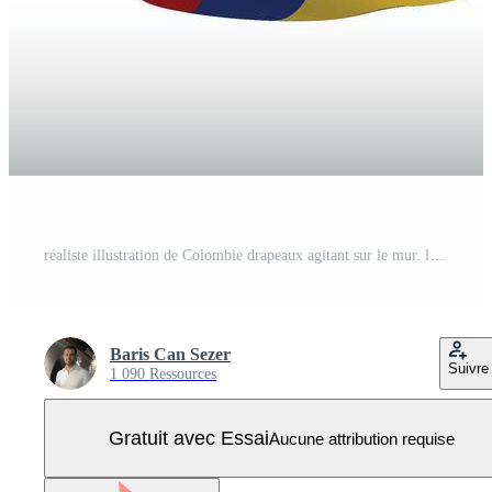
réaliste illustration de Colombie drapeaux agitant sur le mur. le ensemble est dans le collection Vecteur Pro
Baris Can Sezer
Suivre
1 090 Ressources
Gratuit avec Essai
Aucune attribution requise