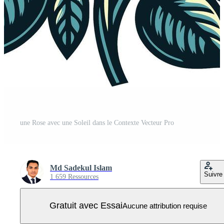
une Rose avec une Soleil dans le Contexte Vecteur Pro
Md Sadekul Islam
Suivre
1 659 Ressources
Gratuit avec Essai
Aucune attribution requise