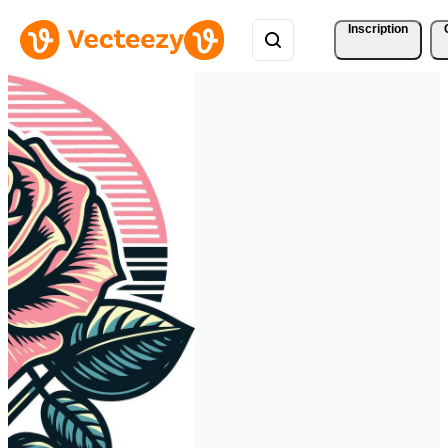
Inscription