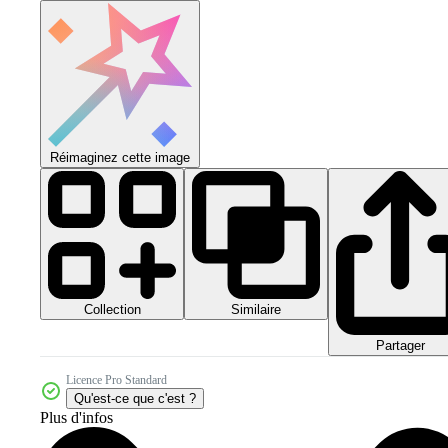
Réimaginez cette image
Collection
Similaire
Partager
Licence Pro Standard
Qu'est-ce que c'est ?
Plus d'infos