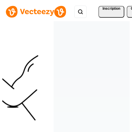
Inscription