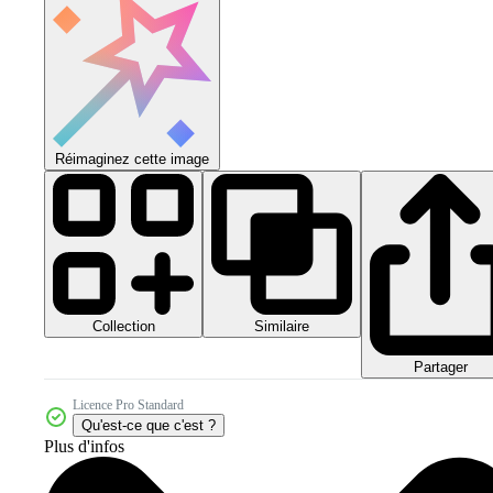
Réimaginez cette image
Collection
Similaire
Partager
Licence Pro Standard
Qu'est-ce que c'est ?
Plus d'infos