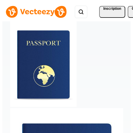
Inscription