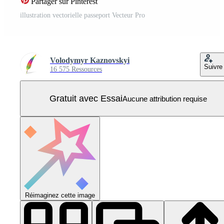
Partager sur Pinterest
illustration vectorielle passeport Vecteur Pro
Volodymyr Kaznovskyi
Suivre
16 575 Ressources
Gratuit avec Essai
Aucune attribution requise
Réimaginez cette image