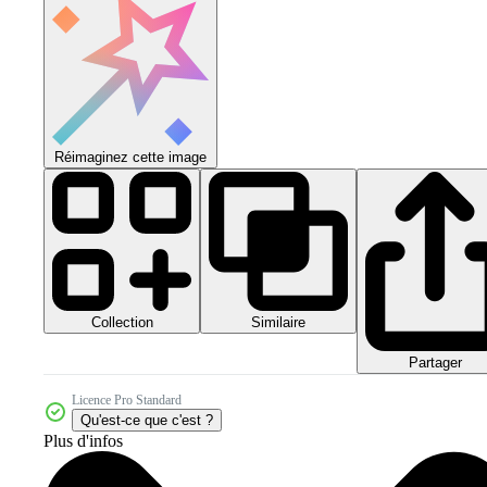
Réimaginez cette image
Collection
Similaire
Partager
Licence Pro Standard
Qu'est-ce que c'est ?
Plus d'infos