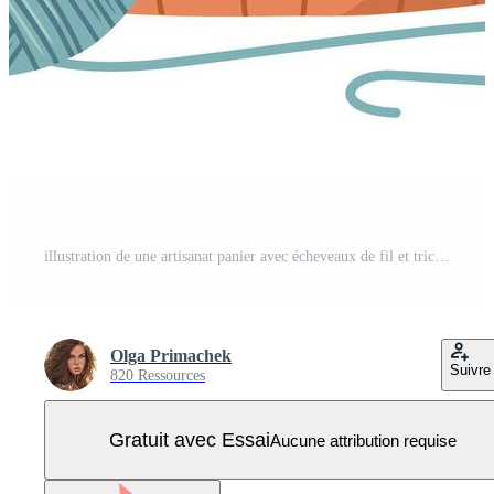
illustration de une artisanat panier avec écheveaux de fil et tricot aiguilles. tricot outils. artisanat, passe-temps, main tricot. confort concept. Vecteur Pro
Olga Primachek
Suivre
820 Ressources
Gratuit avec Essai
Aucune attribution requise