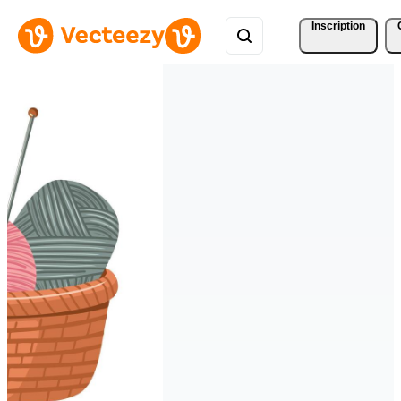
Inscription