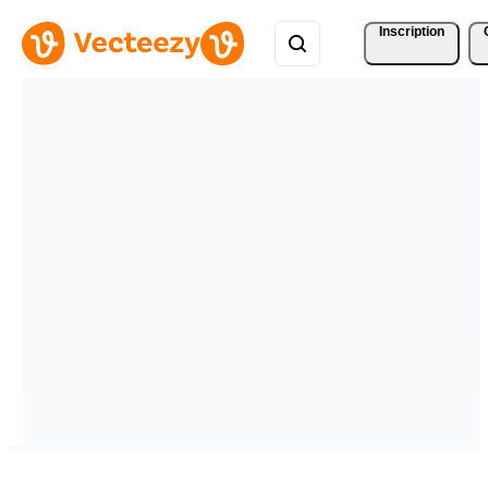
Inscription