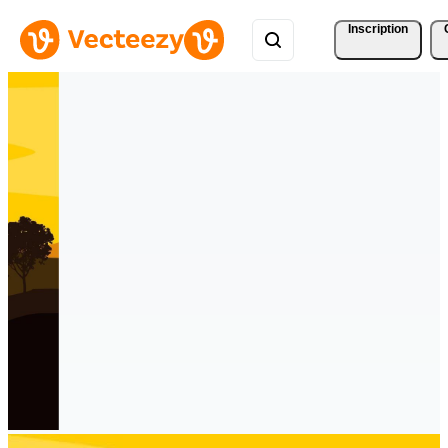
Inscription