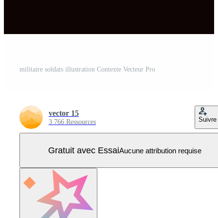
militaire soldats illustration Contexte Vecteur Pro
vector 15
Suivre
3 766 Ressources
Gratuit avec Essai
Aucune attribution requise