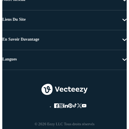
Liens Du Site
En Savoir Davantage
Langues
© 2026 Eezy LLC Tous droits réservés