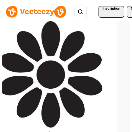
Inscription