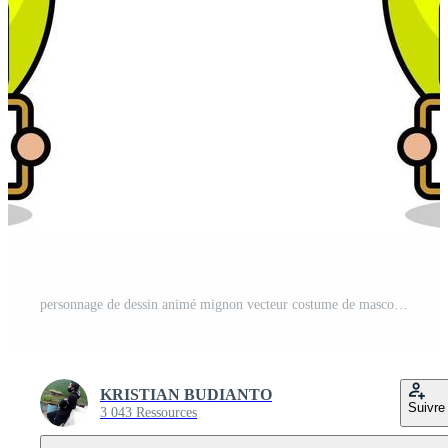
personnage de dessin animé mignon vecteur costume de mascotte de citron fruit ensemble collection de bundles de vente d'été Vecteur Gratuit
KRISTIAN BUDIANTO
Suivre
3 043 Ressources