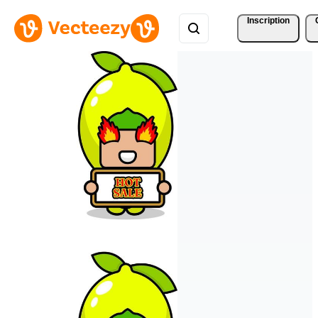
Inscription