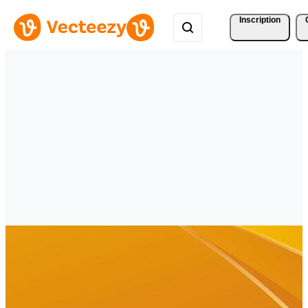
Inscription