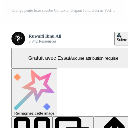
Orange pente luxe courbe Contexte. élégant fond d'écran Vecteur Pro
Ruwaifi Ibnu Ali
Suivre
3 942 Ressources
Gratuit avec Essai
Aucune attribution requise
Réimaginez cette image