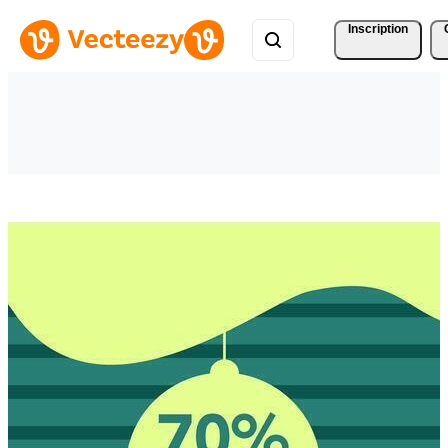
Inscription