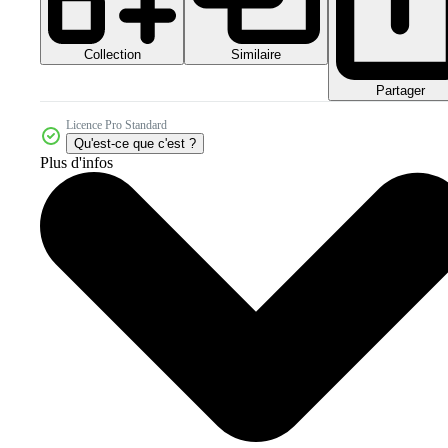
Collection
Similaire
Partager
Licence Pro Standard
Qu'est-ce que c'est ?
Plus d'infos