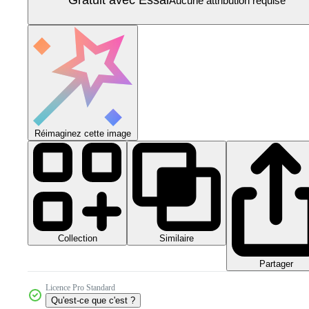
Aucune attribution requise
Réimaginez cette image
Collection
Similaire
Partager
Licence Pro Standard
Qu'est-ce que c'est ?