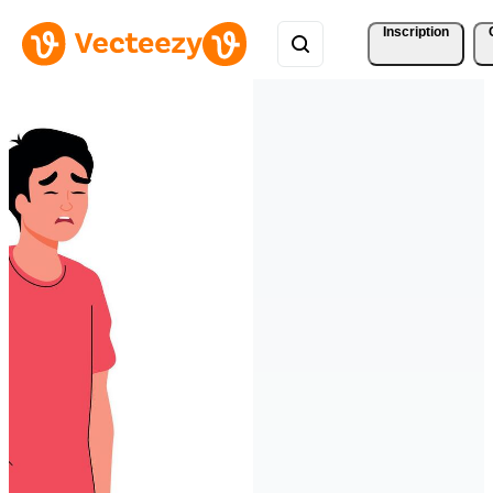
Inscription