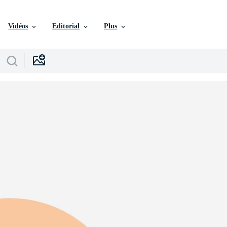
Vidéos
Editorial
Plus