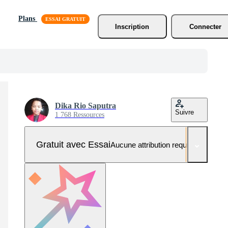
Plans
Inscription
Connecter
Dika Rio Saputra
Suivre
1 768 Ressources
Gratuit avec Essai
Aucune attribution requise