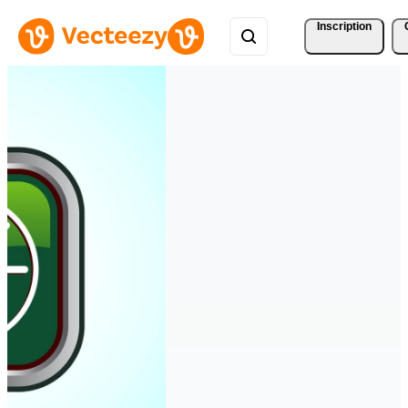
Inscription