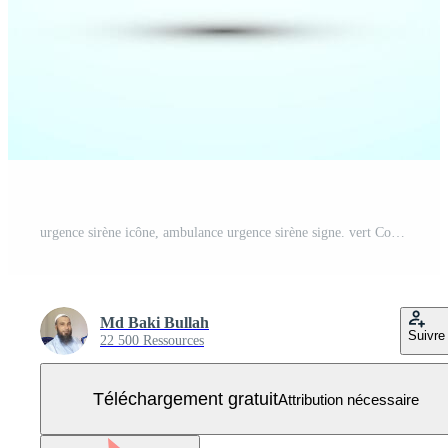
urgence sirène icône, ambulance urgence sirène signe. vert Couleur carré bouton conception Vecteur Gratuit
Md Baki Bullah
Suivre
22 500 Ressources
Téléchargement gratuit
Attribution nécessaire