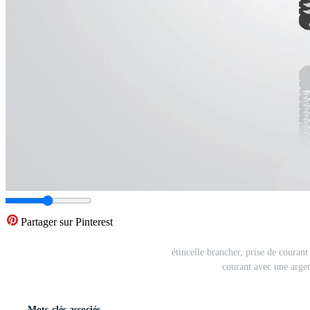
Partager sur Pinterest
étincelle brancher, prise de courant
courant avec une argent
Mots-clés associés