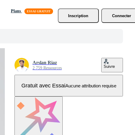
Plans
Inscription
Connecter
Arslan Riaz
Suivre
2 759 Ressources
Gratuit avec Essai
Aucune attribution requise