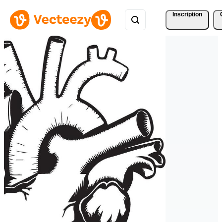
Inscription