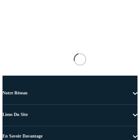
Notre Réseau
Liens Du Site
En Savoir Davantage