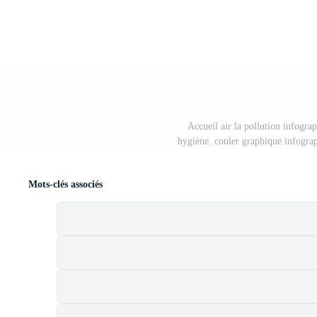
Accueil air la pollution infograp
hygiène. couler graphique infogra
Mots-clés associés