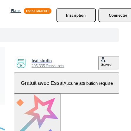
Plans
Inscription
Connecter
bsd studio
Suivre
205 335 Ressources
Gratuit avec Essai
Aucune attribution requise