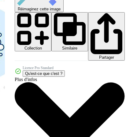
Réimaginez cette image
Collection
Similaire
Partager
Licence Pro Standard
Qu'est-ce que c'est ?
Plus d'infos