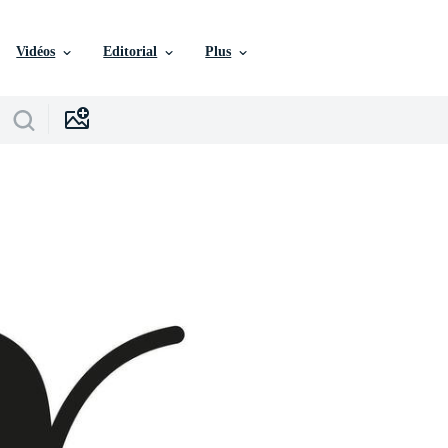
Vidéos
Editorial
Plus