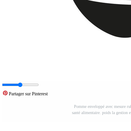
Partager sur Pinterest
Pomme enveloppé avec mesure ruba
santé alimentaire. poids la gestion e