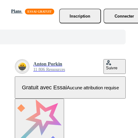
Plans
Inscription
Connecter
Anton Porkin
Suivre
11 806 Ressources
Gratuit avec Essai
Aucune attribution requise