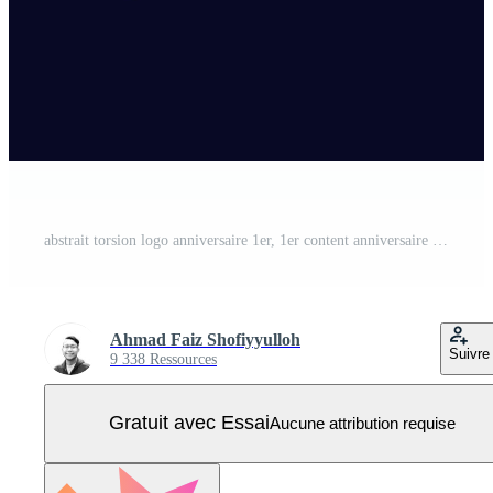
abstrait torsion logo anniversaire 1er, 1er content anniversaire avec coloré pente, luxe or et élégant argent. modifiable fichier Vecteur Pro
Ahmad Faiz Shofiyyulloh
Suivre
9 338 Ressources
Gratuit avec Essai
Aucune attribution requise