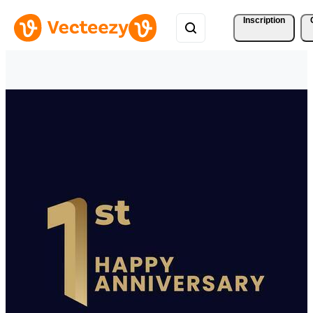
Inscription