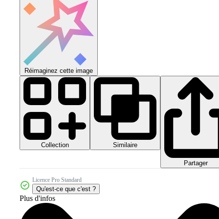
Réimaginez cette image
Collection
Similaire
Partager
Licence Pro Standard
Qu'est-ce que c'est ?
Plus d'infos