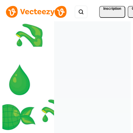
Inscription