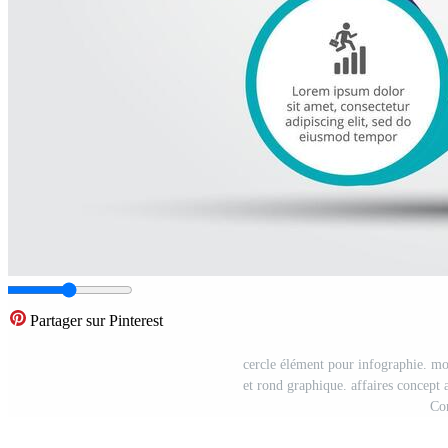
Partager sur Pinterest
cercle élément pour infographie. mo
et rond graphique. affaires concept a
Con