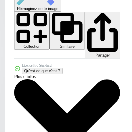
Réimaginez cette image
Collection
Similaire
Partager
Licence Pro Standard
Qu'est-ce que c'est ?
Plus d'infos