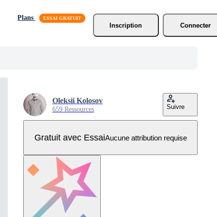
Plans
Inscription
Connecter
Oleksii Kolosov
Suivre
659 Ressources
Gratuit avec Essai
Aucune attribution requise