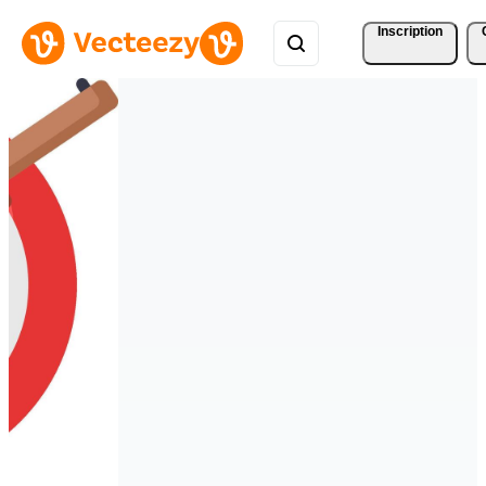
Inscription