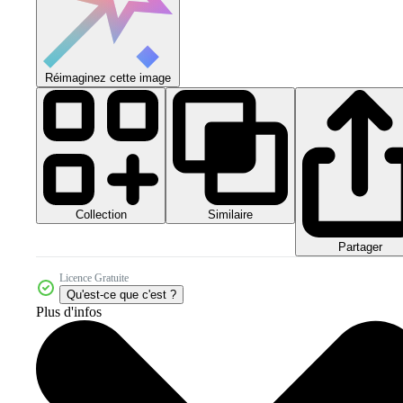
Réimaginez cette image
Collection
Similaire
Partager
Licence Gratuite
Qu'est-ce que c'est ?
Plus d'infos