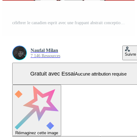
célébrer le canadien esprit avec une frappant abstrait conception. idéal pour bannières, affiches, et canadien vacances salutation cartes. Vecteur Pro
Naufal Milan
Suivre
7 146 Ressources
Gratuit avec Essai
Aucune attribution requise
Réimaginez cette image