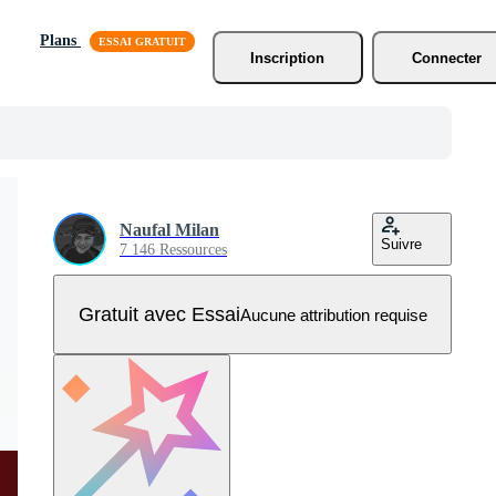
Plans
Inscription
Connecter
Naufal Milan
Suivre
7 146 Ressources
Gratuit avec Essai
Aucune attribution requise