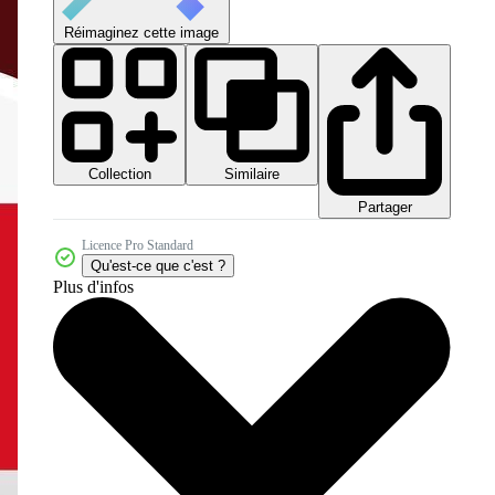
Réimaginez cette image
Collection
Similaire
Partager
Licence Pro Standard
Qu'est-ce que c'est ?
Plus d'infos