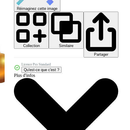
Réimaginez cette image
Collection
Similaire
Partager
Licence Pro Standard
Qu'est-ce que c'est ?
Plus d'infos