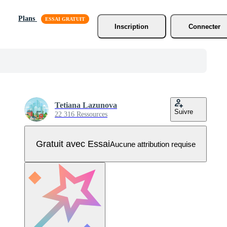
Plans
Inscription
Connecter
Tetiana Lazunova
Suivre
22 316 Ressources
Gratuit avec Essai
Aucune attribution requise