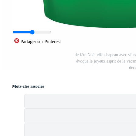
Partager sur Pinterest
de fête Noël elfe chapeau avec vibra
évoque le joyeux esprit de le vacan
déc
Mots-clés associés