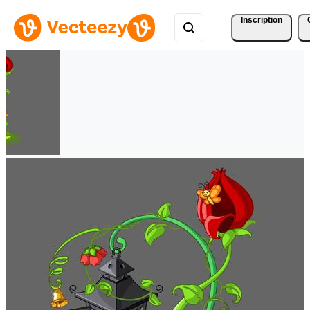
Inscription