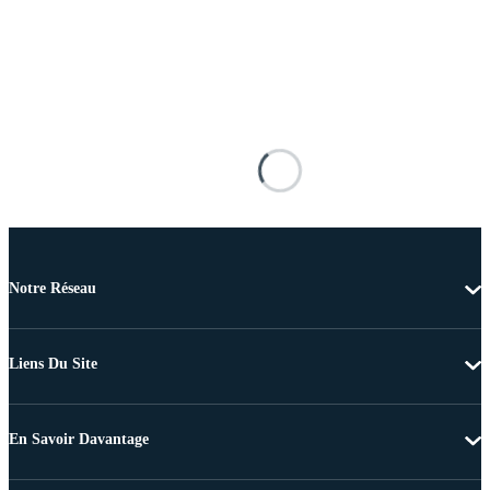
Notre Réseau
Liens Du Site
En Savoir Davantage