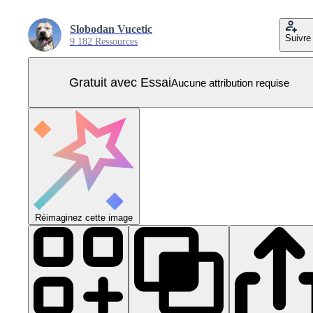
Slobodan Vucetic
Suivre
9 182 Ressources
Gratuit avec Essai
Aucune attribution requise
Réimaginez cette image