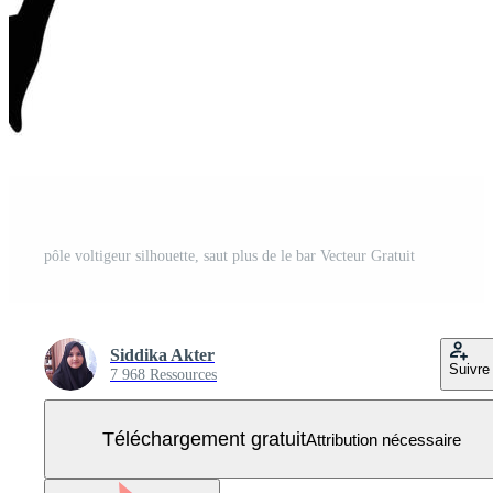
pôle voltigeur silhouette, saut plus de le bar Vecteur Gratuit
Siddika Akter
Suivre
7 968 Ressources
Téléchargement gratuit
Attribution nécessaire