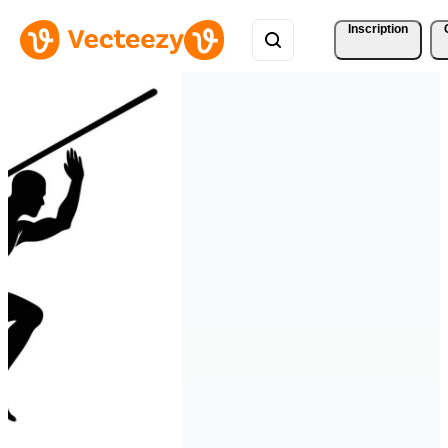
Inscription