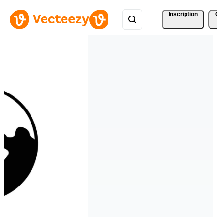
Inscription