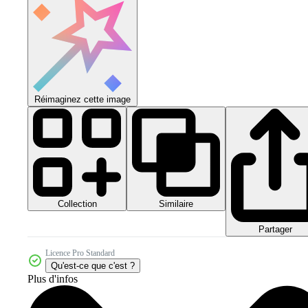
Réimaginez cette image
Collection
Similaire
Partager
Licence Pro Standard
Qu'est-ce que c'est ?
Plus d'infos