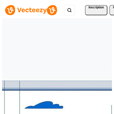
Inscription