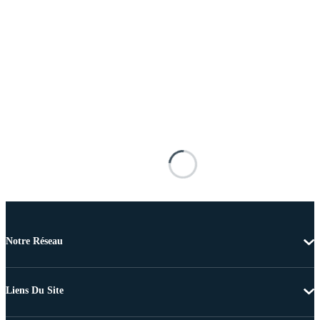
Notre Réseau
Liens Du Site