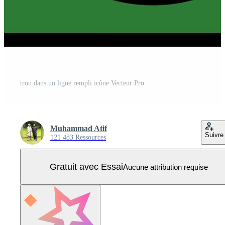
trou dans un ligne rempli icône Vecteur Pro
Muhammad Atif
Suivre
121 483 Ressources
Gratuit avec Essai
Aucune attribution requise