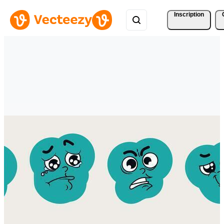
Inscription