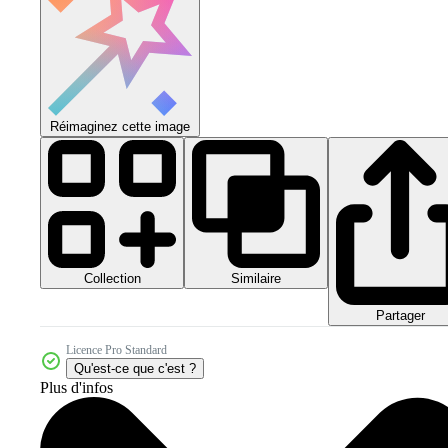
Réimaginez cette image
Collection
Similaire
Partager
Licence Pro Standard
Qu'est-ce que c'est ?
Plus d'infos