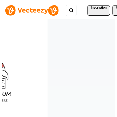
Inscription